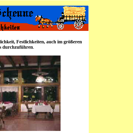
chkeit, Festlichkeiten, auch im größeren
s durchzuführen
.